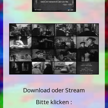
Download oder Stream
Bitte klicken :