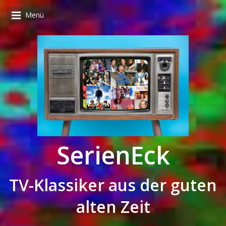
Menü
SerienEck
TV-Klassiker aus der guten
alten Zeit