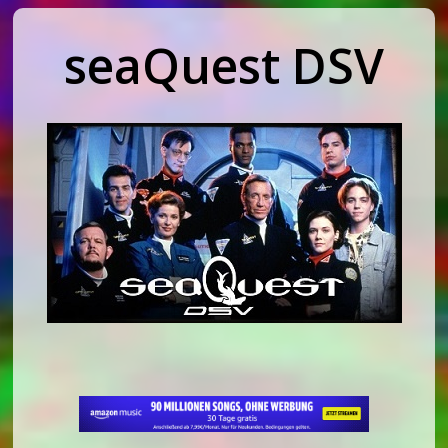
seaQuest DSV