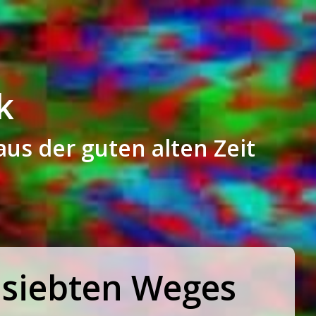
k
aus der guten alten Zeit
 siebten Weges