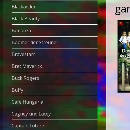
ga
Blackadder
Black Beauty
Bonanza
Boomer der Streuner
Bravestarr
Bret Maverick
Buck Rogers
Buffy
Cafe Hungaria
Cagney und Lacey
Captain Future