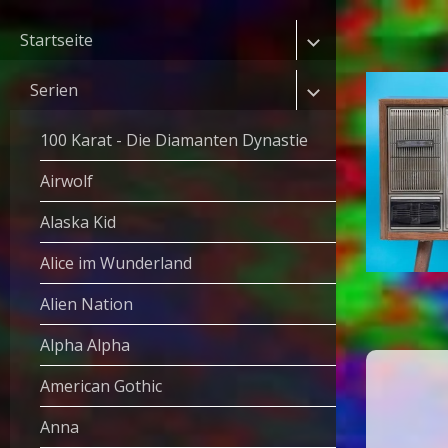
Startseite
Serien
100 Karat - Die Diamanten Dynastie
Airwolf
Alaska Kid
Alice im Wunderland
Alien Nation
Alpha Alpha
American Gothic
Anna