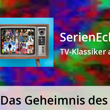
SerienEc
TV-Klassiker 
Das Geheimnis des